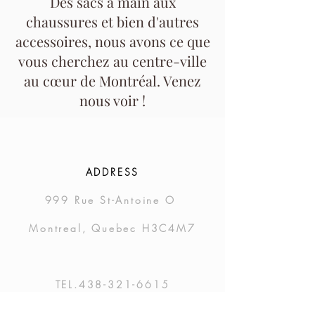
Des sacs à main aux
chaussures et bien d'autres
accessoires, nous avons ce que
vous cherchez au centre-ville
au cœur de Montréal. Venez
nous voir !
ADDRESS
999 Rue St-Antoine O
Montreal, Quebec H3C4M7
TEL.438-321-6615