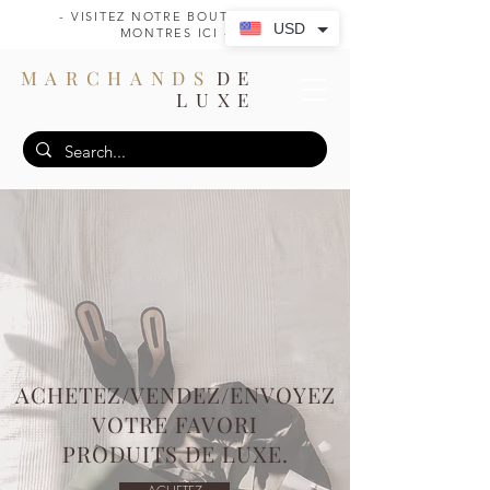
- VISITEZ NOTRE BOUTIQUE DE
USD
MONTRES ICI -
MARCHANDS
DE
LUXE
ACHETEZ/VENDEZ/ENVOYEZ
VOTRE FAVORI
PRODUITS DE LUXE.