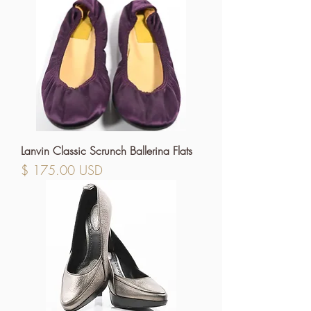
Lanvin Classic Scrunch Ballerina Flats
Prix
$ 175.00 USD