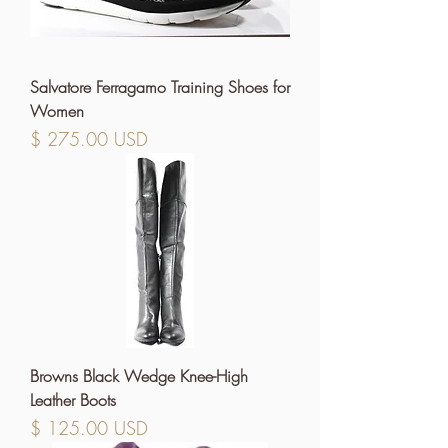
Salvatore Ferragamo Training Shoes for
Women
Prix
$ 275.00 USD
Browns Black Wedge Knee-High
Leather Boots
Prix
$ 125.00 USD