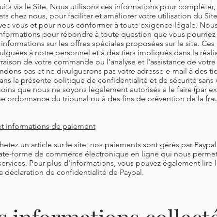
its via le Site. Nous utilisons ces informations pour compléter,
ts chez nous, pour faciliter et améliorer votre utilisation du Sit
c vous et pour nous conformer à toute exigence légale. Nous 
nformations pour répondre à toute question que vous pourriez 
 informations sur les offres spéciales proposées sur le site. Ces
ulguées à notre personnel et à des tiers impliqués dans la réali
livraison de votre commande ou l'analyse et l'assistance de votre 
ndons pas et ne divulguerons pas votre adresse e-mail à des ti
ans la présente politique de confidentialité et de sécurité sans 
moins que nous ne soyons légalement autorisés à le faire (par ex
ne ordonnance du tribunal ou à des fins de prévention de la fra
 et informations de paiement
etez un article sur le site, nos paiements sont gérés par Paypal 
plate-forme de commerce électronique en ligne qui nous perme
services. Pour plus d'informations, vous pouvez également lire 
la déclaration de confidentialité de Paypal.