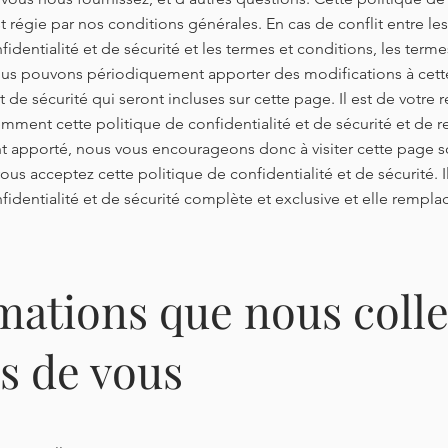
st régie par nos conditions générales. En cas de conflit entre le
fidentialité et de sécurité et les termes et conditions, les term
us pouvons périodiquement apporter des modifications à cett
t de sécurité qui seront incluses sur cette page. Il est de votre 
mment cette politique de confidentialité et de sécurité et de r
 apporté, nous vous encourageons donc à visiter cette page s
, vous acceptez cette politique de confidentialité et de sécurité. I
fidentialité et de sécurité complète et exclusive et elle rempla
mations que nous coll
s de vous