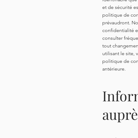
et de sécurité e
politique de con
prévaudront. No
confidentialité e
consulter fréque
tout changement
utilisant le site
politique de con
antérieure.
Infor
auprè