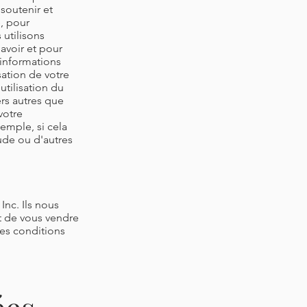
 soutenir et
e, pour
utilisons
avoir et pour
 informations
sation de votre
utilisation du
ers autres que
votre
emple, si cela
ude ou d'autres
Inc. Ils nous
t de vous vendre
les conditions