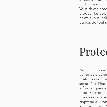
endommager votr
Vous devez accep
bloquer les cook
devrait vous in
ou pas du tout s
Prote
Nous proposons 
utilisateurs et 
pratiques techni
sécurité et l'in
informatique ne
notre Site rédui
données concern
cryptage qui fon
le navigateur d'