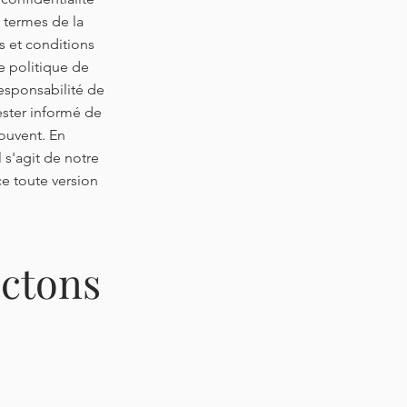
s termes de la
es et conditions
e politique de
responsabilité de
ester informé de
ouvent. En
l s'agit de notre
ce toute version
ectons