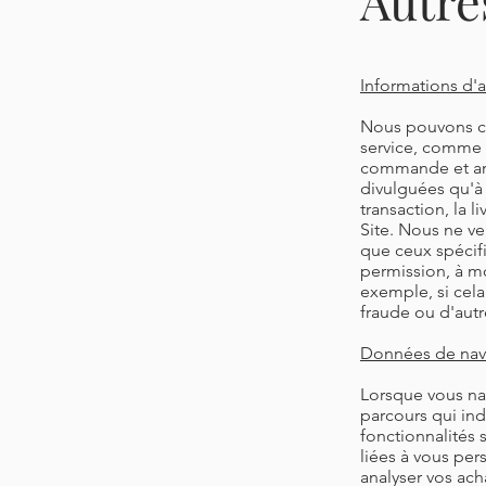
Autre
Informations d'
Nous pouvons co
service, comme 
commande et anal
divulguées qu'à 
transaction, la 
Site. Nous ne ve
que ceux spécifi
permission, à mo
exemple, si cela
fraude ou d'autre
Données de navi
Lorsque vous nav
parcours qui in
fonctionnalités 
liées à vous per
analyser vos acha