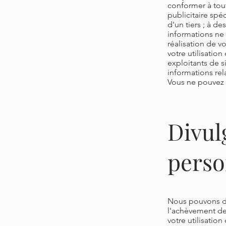
conformer à toute
publicitaire spé
d'un tiers ; à d
informations ne 
réalisation de vo
votre utilisatio
exploitants de si
informations rela
Vous ne pouvez p
Divul
perso
Nous pouvons di
l'achèvement de 
votre utilisatio