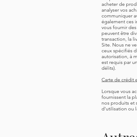
acheter de produ
analyser vos acha
communiquer ave
également ces i
vous fournir des
peuvent être div
transaction, la 
Site. Nous ne ve
ceux spécifiés d
autorisation, à 
est requis par u
délits).
Carte de crédit
Lorsque vous ach
fournissent la 
nos produits et 
d'utilisation ou 