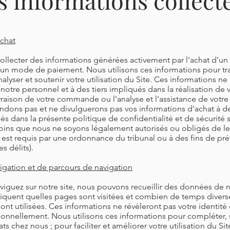
s informations collect
achat
llecter des informations générées activement par l'achat d'un
un mode de paiement. Nous utilisons ces informations pour tra
yser et soutenir votre utilisation du Site. Ces informations ne
notre personnel et à des tiers impliqués dans la réalisation de 
livraison de votre commande ou l'analyse et l'assistance de votre 
ndons pas et ne divulguerons pas vos informations d'achat à des
és dans la présente politique de confidentialité et de sécurité 
ins que nous ne soyons légalement autorisés ou obligés de le 
 est requis par une ordonnance du tribunal ou à des fins de pré
s délits).
gation et de parcours de navigation
iguez sur notre site, nous pouvons recueillir des données de n
diquent quelles pages sont visitées et combien de temps divers
sont utilisées. Ces informations ne révéleront pas votre identité
sonnellement. Nous utilisons ces informations pour compléter, 
ts chez nous ; pour faciliter et améliorer votre utilisation du Sit