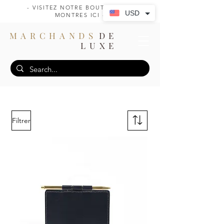
- VISITEZ NOTRE BOUTIQUE DE
USD
MONTRES ICI -
MARCHANDS
DE
LUXE
Filtrer