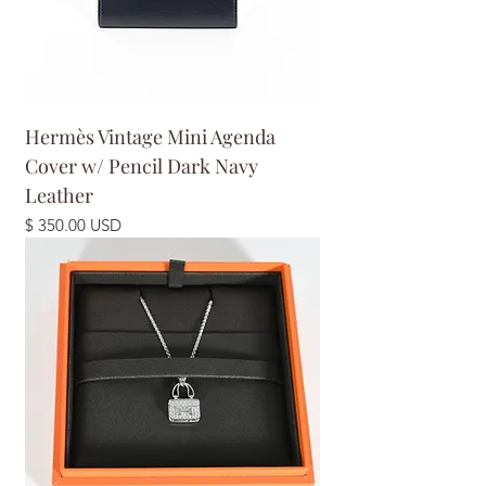
Hermès Vintage Mini Agenda
Cover w/ Pencil Dark Navy
Leather
Prix
$ 350.00 USD